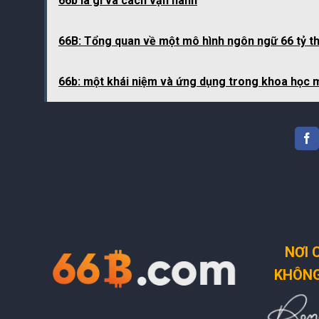
66b là gì và cách vận hành
66B: Tổng quan về một mô hình ngôn ngữ 66 tỷ t
66b: một khái niệm và ứng dụng trong khoa học m
NƠI 
KHÔNG