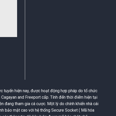
ực tuyến hiện nay, được hoạt động hợp pháp do tổ chức
 Cagayan and Freeport cấp. Tính đến thời điểm hiện tại
ên đang tham gia cá cược. Một lý do chính khiến nhà cái
tính bảo mật cao với hệ thống Secure Socket ( Mã hóa