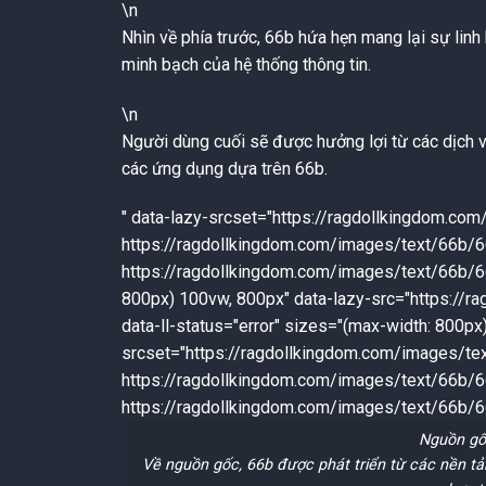
\n
Nhìn về phía trước, 66b hứa hẹn mang lại sự linh
minh bạch của hệ thống thông tin.
\n
Người dùng cuối sẽ được hưởng lợi từ các dịch v
các ứng dụng dựa trên 66b.
" data-lazy-srcset="https://ragdollkingdom.c
https://ragdollkingdom.com/images/text/66b/
https://ragdollkingdom.com/images/text/66b/
800px) 100vw, 800px" data-lazy-src="https:/
data-ll-status="error" sizes="(max-width: 800p
srcset="https://ragdollkingdom.com/images/t
https://ragdollkingdom.com/images/text/66b/
https://ragdollkingdom.com/images/text/66b
Nguồn gố
Về nguồn gốc, 66b được phát triển từ các nền tả