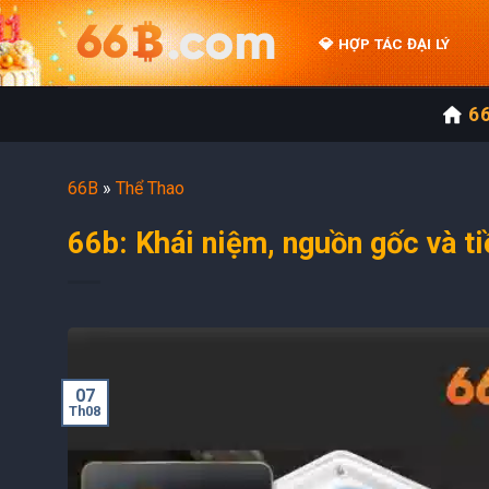
Skip
to
💎 HỢP TÁC ĐẠI LÝ
content
6
66B
»
Thể Thao
66b: Khái niệm, nguồn gốc và t
07
Th08