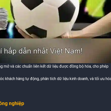
ng mở và các chuẩn liên kết dữ liệu được đồng bộ hóa, cho phép
c khách hàng tự động, phân tích dữ liệu kinh doanh, và tối ưu hó
công nghiệp