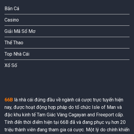
những
ngữ
điều
Bắn Cá
lớn
đáng
và
mong
Casino
tương
đợi
lai
của
Giải Mã Sổ Mơ
trí
tuệ
Thể Thao
nhân
tạo
Top Nhà Cái
Xổ Số
66B
là nhà cái đứng đầu về ngành cá cược trực tuyến hiện
nay, được hoạt động hợp pháp do tổ chức Isle of Man và
đặc khu kinh tế Tam Giác Vàng Cagayan and Freeport cấp.
Tính đến thời điểm hiện tại 66B đã và đang phục vụ hơn 20
triệu thành viên đang tham gia cá cược. Một lý do chính khiến