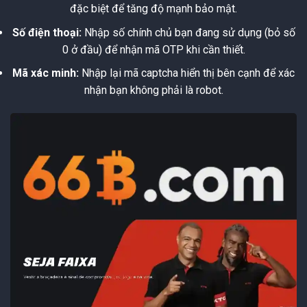
đặc biệt để tăng độ mạnh bảo mật.
Số điện thoại:
Nhập số chính chủ bạn đang sử dụng (bỏ số
0 ở đầu) để nhận mã OTP khi cần thiết.
Mã xác minh:
Nhập lại mã captcha hiển thị bên cạnh để xác
nhận bạn không phải là robot.