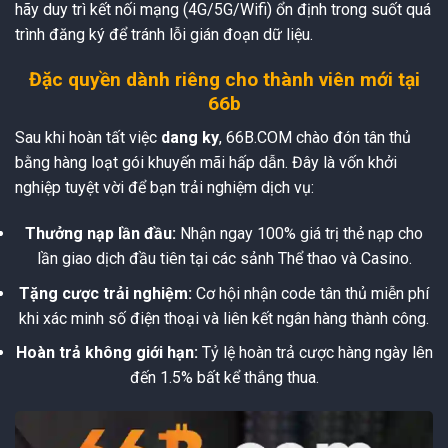
hãy duy trì kết nối mạng (4G/5G/Wifi) ổn định trong suốt quá
trình đăng ký để tránh lỗi gián đoạn dữ liệu.
Đặc quyền dành riêng cho thành viên mới tại
66b
Sau khi hoàn tất việc
dang ky
, 66B.COM chào đón tân thủ
bằng hàng loạt gói khuyến mãi hấp dẫn. Đây là vốn khởi
nghiệp tuyệt vời để bạn trải nghiệm dịch vụ:
Thưởng nạp lần đầu:
Nhận ngay 100% giá trị thẻ nạp cho
lần giao dịch đầu tiên tại các sảnh Thể thao và Casino.
Tặng cược trải nghiệm:
Cơ hội nhận code tân thủ miễn phí
khi xác minh số điện thoại và liên kết ngân hàng thành công.
Hoàn trả không giới hạn:
Tỷ lệ hoàn trả cược hàng ngày lên
đến 1.5% bất kể thắng thua.