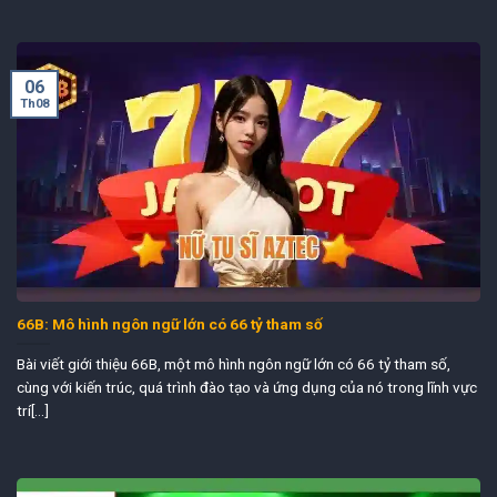
06
Th08
66B: Mô hình ngôn ngữ lớn có 66 tỷ tham số
Bài viết giới thiệu 66B, một mô hình ngôn ngữ lớn có 66 tỷ tham số,
cùng với kiến trúc, quá trình đào tạo và ứng dụng của nó trong lĩnh vực
trí[...]