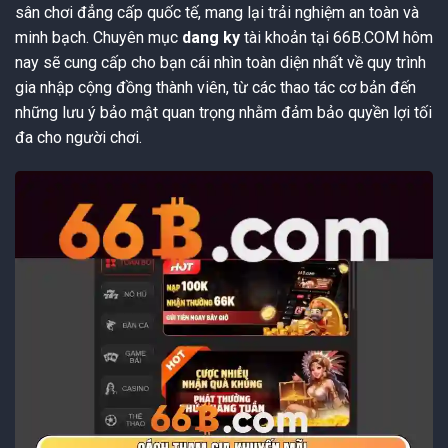
sân chơi đẳng cấp quốc tế, mang lại trải nghiệm an toàn và
minh bạch. Chuyên mục
dang ky
tài khoản tại 66B.COM hôm
nay sẽ cung cấp cho bạn cái nhìn toàn diện nhất về quy trình
gia nhập cộng đồng thành viên, từ các thao tác cơ bản đến
những lưu ý bảo mật quan trọng nhằm đảm bảo quyền lợi tối
đa cho người chơi.