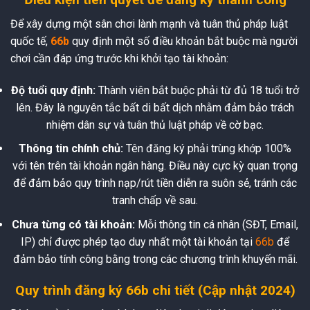
Để xây dựng một sân chơi lành mạnh và tuân thủ pháp luật
quốc tế,
66b
quy định một số điều khoản bắt buộc mà người
chơi cần đáp ứng trước khi khởi tạo tài khoản:
Độ tuổi quy định:
Thành viên bắt buộc phải từ đủ 18 tuổi trở
lên. Đây là nguyên tắc bất di bất dịch nhằm đảm bảo trách
nhiệm dân sự và tuân thủ luật pháp về cờ bạc.
Thông tin chính chủ:
Tên đăng ký phải trùng khớp 100%
với tên trên tài khoản ngân hàng. Điều này cực kỳ quan trọng
để đảm bảo quy trình nạp/rút tiền diễn ra suôn sẻ, tránh các
tranh chấp về sau.
Chưa từng có tài khoản:
Mỗi thông tin cá nhân (SĐT, Email,
IP) chỉ được phép tạo duy nhất một tài khoản tại
66b
để
đảm bảo tính công bằng trong các chương trình khuyến mãi.
Quy trình đăng ký 66b chi tiết (Cập nhật 2024)