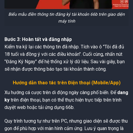
Biểu mẫu điền thông tin đăng ký tài khoản 66b trên giao diện
máy tính
Bước 3: Hoàn tất và đăng nhập
Kiểm tra kỹ lại các thông tin đã nhập. Tích vào ô "Tôi đã đủ
18 tuổi và đồng ý với các điều khoản". Cuối cùng, nhấn nút
"Đăng Ký Ngay" để hệ thống xử lý dữ liệu. Sau vài giây, bạn
sẽ nhận được thông báo tạo tài khoản thành công.
Hướng dẫn thao tác trên Điện thoại (Mobile/App)
Xu hướng cá cược trên di động ngày càng phổ biến. Để
dang
ky
trên điện thoại, bạn có thể thực hiện trực tiếp trên trình
duyệt web hoặc tải ứng dụng 66b.
Quy trình tương tự như trên PC, nhưng giao diện sẽ được thu
gọn để phù hợp với màn hình cảm ứng. Lưu ý quan trọng là