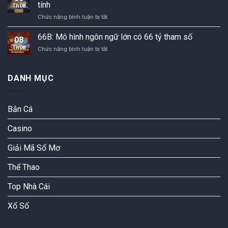
về
tính
Th08
một
66b:
Chức năng bình luận bị tắt
mô
một
hình
khái
66B: Mô hình ngôn ngữ lớn có 66 tỷ tham số
ngôn
08
niệm
ngữ
Th08
66B:
Chức năng bình luận bị tắt
và
66
Mô
ứng
tỷ
hình
dụng
tham
ngôn
DANH MỤC
trong
số
ngữ
khoa
lớn
học
có
máy
Bắn Cá
66
tính
tỷ
tham
Casino
số
Giải Mã Sổ Mơ
Thể Thao
Top Nhà Cái
Xổ Số