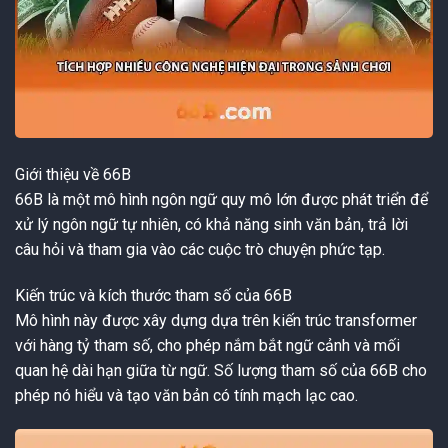
Giới thiệu về 66B
66B là một mô hình ngôn ngữ quy mô lớn được phát triển để
xử lý ngôn ngữ tự nhiên, có khả năng sinh văn bản, trả lời
câu hỏi và tham gia vào các cuộc trò chuyện phức tạp.
Kiến trúc và kích thước tham số của 66B
Mô hình này được xây dựng dựa trên kiến trúc transformer
với hàng tỷ tham số, cho phép nắm bắt ngữ cảnh và mối
quan hệ dài hạn giữa từ ngữ. Số lượng tham số của 66B cho
phép nó hiểu và tạo văn bản có tính mạch lạc cao.