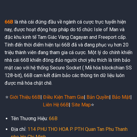
66B
là nhà cái đứng đầu về ngành cá cược trực tuyến hiện
nay, được hoạt động hợp pháp do tổ chức Isle of Man và
đặc khu kinh tế Tam Giác Vàng Cagayan and Freeport cấp.
Tính đến thời điểm hiện tại 66B đã và đang phục vụ hơn 20
triệu thành viên đang tham gia cá cược. Một lý do chính khiến
nhà cái 66B khiến đông đảo người chơi yêu thích là tính bảo
mật cao với hệ thống Secure Socket ( Mã hóa blockchian SS
128-bit), 66B cam kết đảm bảo các thông tin dữ liệu luôn
được mã hóa chặt chẽ.
⭐️
Giới Thiệu 66B
|
Điều Kiện Tham Gia
|
Bản Quyền
|
Bảo Mật
|
Liên Hệ 66B
|
Site Map
⭐️
Tên Thương Hiệu:
66B
Địa chỉ:
114 PHU THO HOA P. PTH Quan Tan Phu Thanh
pho Ho Chi Minh