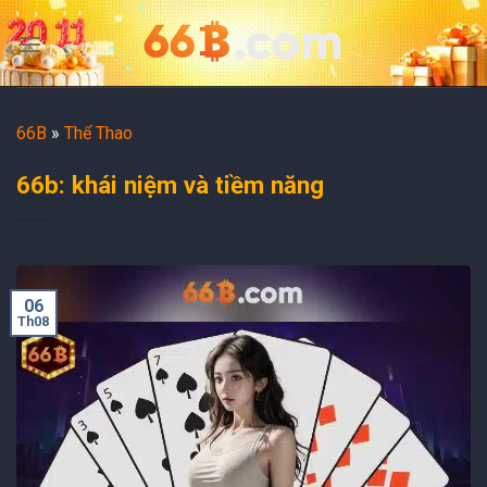
Skip
to
content
66B
»
Thể Thao
66b: khái niệm và tiềm năng
06
Th08