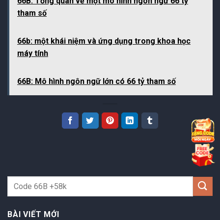
66B: Tổng quan về một mô hình ngôn ngữ 66 tỷ
tham số
66b: một khái niệm và ứng dụng trong khoa học
máy tính
66B: Mô hình ngôn ngữ lớn có 66 tỷ tham số
BÀI VIẾT MỚI