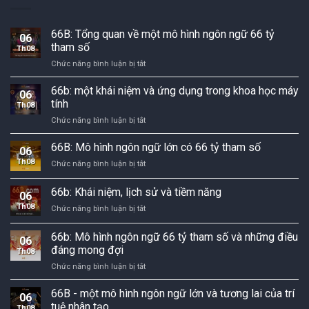
66B: Tổng quan về một mô hình ngôn ngữ 66 tỷ
06
tham số
Th08
66B:
Chức năng bình luận bị tắt
Tổng
quan
66b: một khái niệm và ứng dụng trong khoa học máy
06
về
tính
Th08
một
66b:
Chức năng bình luận bị tắt
mô
một
hình
khái
66B: Mô hình ngôn ngữ lớn có 66 tỷ tham số
ngôn
06
niệm
ngữ
Th08
66B:
Chức năng bình luận bị tắt
và
66
Mô
ứng
tỷ
hình
66b: Khái niệm, lịch sử và tiềm năng
dụng
tham
06
ngôn
trong
số
Th08
66b:
Chức năng bình luận bị tắt
ngữ
khoa
Khái
lớn
học
niệm,
có
66b: Mô hình ngôn ngữ 66 tỷ tham số và những điều
máy
06
lịch
66
đáng mong đợi
tính
Th08
sử
tỷ
66b:
Chức năng bình luận bị tắt
và
tham
Mô
tiềm
số
hình
năng
66B - một mô hình ngôn ngữ lớn và tương lai của trí
06
ngôn
tuệ nhân tạo
Th08