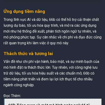
Ứng dụng tiềm năng
Trong lĩnh vực AI và dữ liệu, 66b có thể hỗ trợ cải thiện chất
lượng dự báo, tối ưu hóa quy trình, và mở ra các ứng dụng
mới như hệ thống đề xuất, phân tích ngôn ngữ tự nhiên, và
mô phỏng phức tạp. Sự cân nhắc về chi phí và đạo đức cũng
rất quan trọng khi làm việc ở quy mô này.
Thách thức và tương lai
Vấn đề như chi phí vận hành, bảo mật, và sự minh bạch của
mô hình đặt ra thách thức lớn. Tuy nhiên, với công nghệ lưu
trữ dữ liệu, tối ưu hóa hiệu suất và các chuẩn mở, 66b có
tiềm năng phát triển và đem lại lợi ích thực tế cho nhiều
ngành công nghiệp.
Đọc Thêm: