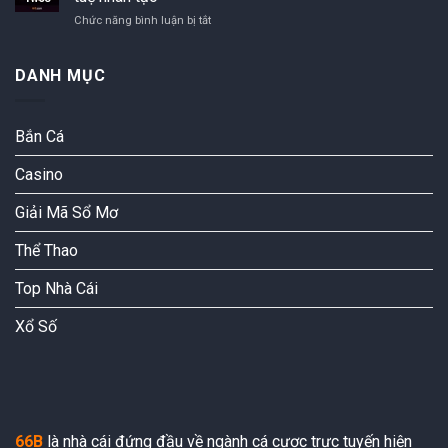
ngữ
66B
Chức năng bình luận bị tắt
66
-
tỷ
một
tham
mô
DANH MỤC
số
hình
và
ngôn
những
ngữ
điều
Bắn Cá
lớn
đáng
và
mong
Casino
tương
đợi
lai
của
Giải Mã Sổ Mơ
trí
tuệ
Thể Thao
nhân
tạo
Top Nhà Cái
Xổ Số
66B
là nhà cái đứng đầu về ngành cá cược trực tuyến hiện