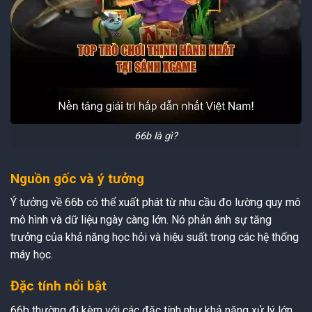
66b là gì?
Nguồn gốc và ý tưởng
Ý tưởng về 66b có thể xuất phát từ nhu cầu đo lường quy mô
mô hình và dữ liệu ngày càng lớn. Nó phản ánh sự tăng
trưởng của khả năng học hỏi và hiệu suất trong các hệ thống
máy học.
Đặc tính nổi bật
66b thường đi kèm với các đặc tính như khả năng xử lý lớn,