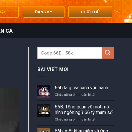
HẬP
ĐĂNG KÝ
CHƠI THỬ
ẮN CÁ
BÀI VIẾT MỚI
66b là gì và cách vận hành
07
Th08
66b
Chức năng bình luận bị tắt
là
gì
66B: Tổng quan về một mô
07
và
hình ngôn ngữ 66 tỷ tham số
Th08
cách
66B:
Chức năng bình luận bị tắt
vận
Tổng
hành
quan
66b: một khái niệm và ứng