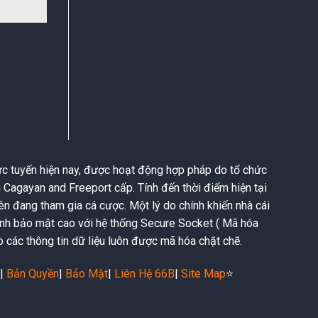
ực tuyến hiện nay, được hoạt động hợp pháp do tổ chức
 Cagayan and Freeport cấp. Tính đến thời điểm hiện tại
ên đang tham gia cá cược. Một lý do chính khiến nhà cái
tính bảo mật cao với hệ thống Secure Socket ( Mã hóa
các thông tin dữ liệu luôn được mã hóa chặt chẽ.
a
|
Bản Quyền
|
Bảo Mật
|
Liên Hệ 66B
|
Site Map
⭐️