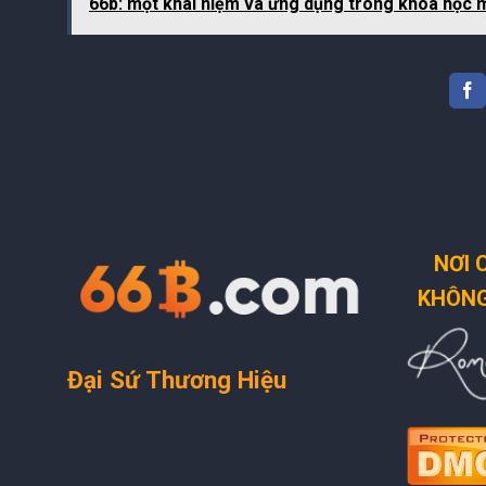
66b: một khái niệm và ứng dụng trong khoa học m
NƠI 
KHÔNG
Đại Sứ Thương Hiệu