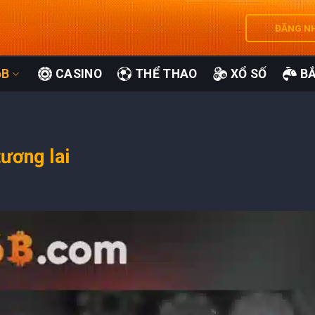
ĐĂNG N
6B
CASINO
THỂ THAO
XỔ SỐ
B
ương lai