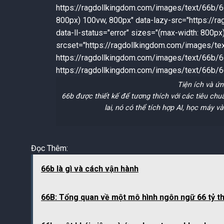
https://ragdollkingdom.com/images/text/66b/
800px) 100vw, 800px" data-lazy-src="https:/
data-ll-status="error" sizes="(max-width: 800p
srcset="https://ragdollkingdom.com/images/t
https://ragdollkingdom.com/images/text/66b/
https://ragdollkingdom.com/images/text/66b
Tiện ích và ứ
66b được thiết kế để tương thích với các tiêu ch
lai, nó có thể tích hợp AI, học máy 
Đọc Thêm:
66b là gì và cách vận hành
66B: Tổng quan về một mô hình ngôn ngữ 66 tỷ t