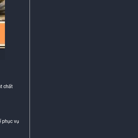
át chất
ể phục vụ