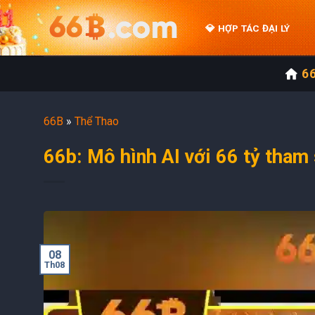
Skip
to
💎 HỢP TÁC ĐẠI LÝ
content
6
66B
»
Thể Thao
66b: Mô hình AI với 66 tỷ tham
08
Th08