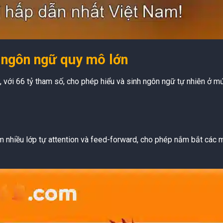
 ngôn ngữ quy mô lớn
 với 66 tỷ tham số, cho phép hiểu và sinh ngôn ngữ tự nhiên ở m
ồm nhiều lớp tự attention và feed-forward, cho phép nắm bắt các