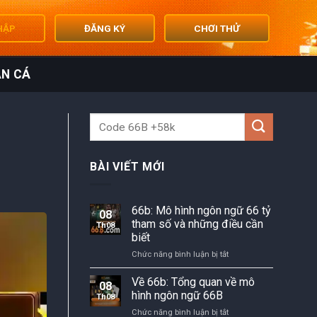
HẬP
ĐĂNG KÝ
CHƠI THỬ
ẮN CÁ
BÀI VIẾT MỚI
66b: Mô hình ngôn ngữ 66 tỷ
08
tham số và những điều cần
Th08
biết
66b:
Chức năng bình luận bị tắt
Mô
hình
Về 66b: Tổng quan về mô
08
ngôn
hình ngôn ngữ 66B
Th08
ngữ
Về
Chức năng bình luận bị tắt
66