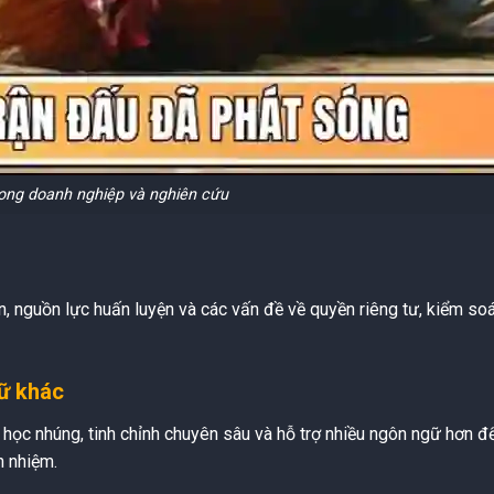
ong doanh nghiệp và nghiên cứu
oán, nguồn lực huấn luyện và các vấn đề về quyền riêng tư, kiểm so
gữ khác
 học nhúng, tinh chỉnh chuyên sâu và hỗ trợ nhiều ngôn ngữ hơn đ
h nhiệm.